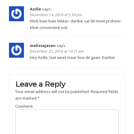
Azille
says:
November 14, 2018 at 5:34 pm
Klink baie baie lekker, dankie sal dit moet probeer.
Klink convenient ook
melissajavan
says:
December 27, 2018 at 10:21 am
Hey Azille, laat weet maar hoe dit gaan. Dankie.
Leave a Reply
Your email address will not be published.
Required fields
are marked
*
Comment