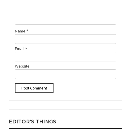
Name
*
Email
*
Website
EDITOR’S THINGS