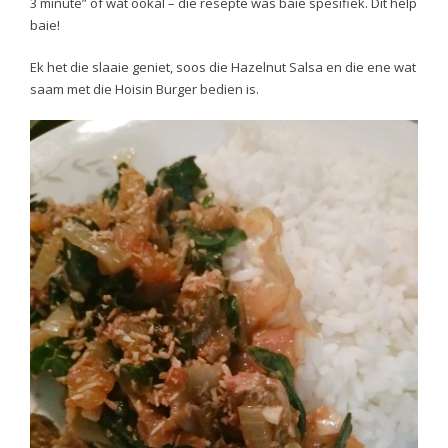
3 minute” of wat ookal – die resepte was baie spesifiek. Dit help
baie!
Ek het die slaaie geniet, soos die Hazelnut Salsa en die ene wat
saam met die Hoisin Burger bedien is.