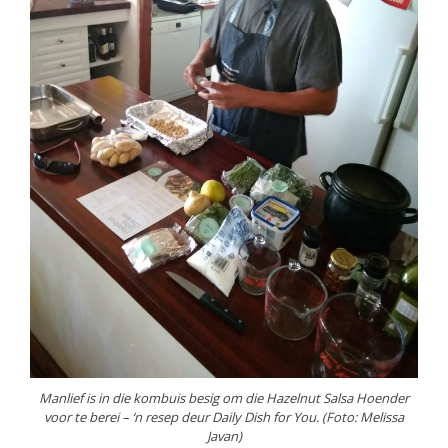
Manlief is in die kombuis besig om die Hazelnut Salsa Hoender
voor te berei – ‘n resep deur Daily Dish for You. (Foto: Melissa
Javan)