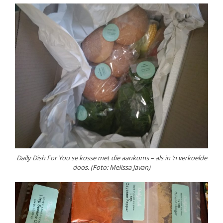
Daily Dish For You se kosse met die aankoms – als in ‘n verkoelde
doos. (Foto: Melissa Javan)